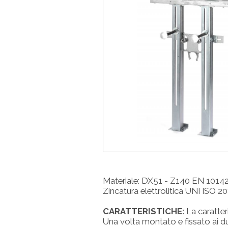
Materiale: DX51 - Z140 EN 1014
Zincatura elettrolitica UNI ISO 2
CARATTERISTICHE:
La caratteri
Una volta montato e fissato ai due 