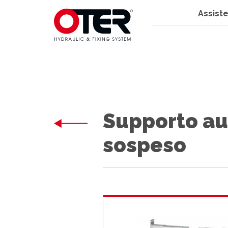
Assiste
Supporto au
sospeso