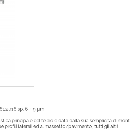
2
081:2018 sp. 6 ÷ 9 µm
stica principale del telaio è data dalla sua semplicità di mon
profili laterali ed al massetto/pavimento, tutti gli altri