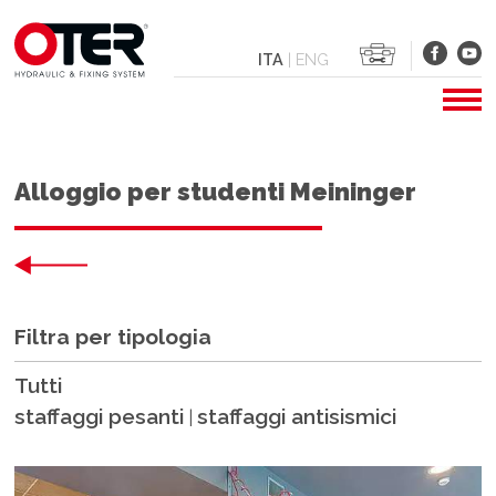
ITA
|
ENG
Alloggio per studenti Meininger
Filtra per tipologia
Tutti
staffaggi pesanti
staffaggi antisismici
|