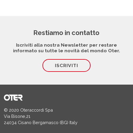
Restiamo in contatto
Iscriviti alla nostra Newsletter per restare
informato su tutte le novità del mondo Oter.
ISCRIVITI
© 2020 Oteraccordi Spa
Via Bisone,21
24034 Cisano Bergamasco (BG) Italy