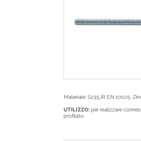
Materiale: S235JR EN 10025. Zinc
UTILIZZO:
per realizzare connessio
profilato.