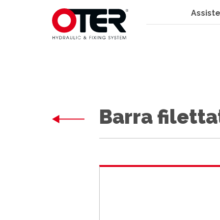
Assiste
Barra filetta