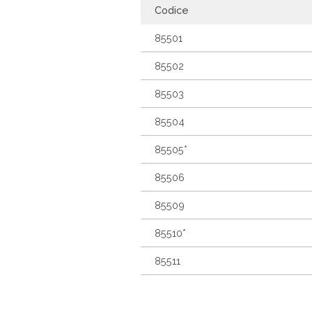
Codice
85501
85502
85503
85504
85505*
85506
85509
85510*
85511