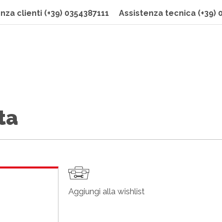
nza clienti
(+39) 0354387111
Assistenza tecnica
(+39)
ta
Aggiungi alla wishlist