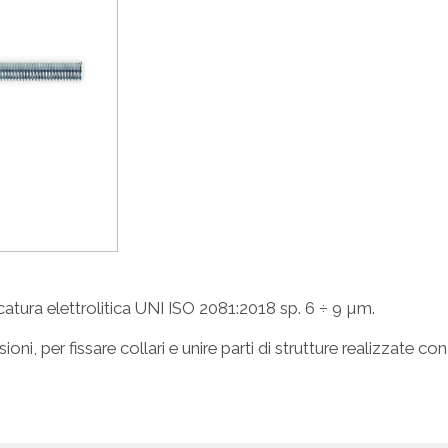
atura elettrolitica UNI ISO 2081:2018 sp. 6 ÷ 9 µm.
ni, per fissare collari e unire parti di strutture realizzate con 