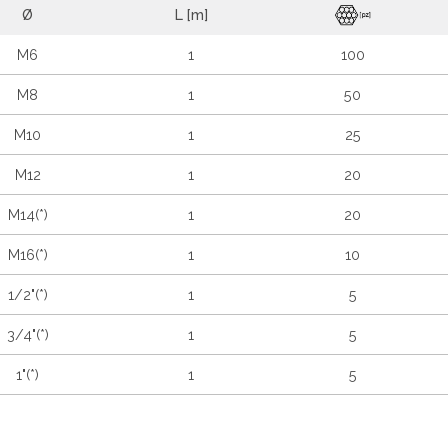
Ø
L [m]
M6
1
100
M8
1
50
M10
1
25
M12
1
20
M14(*)
1
20
M16(*)
1
10
1/2"(*)
1
5
3/4"(*)
1
5
1"(*)
1
5