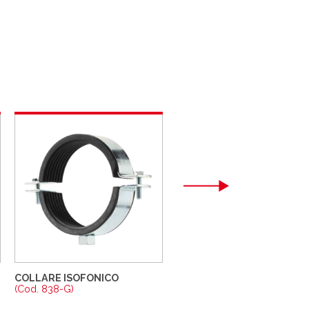
COLLARE ISOFONICO
COLLARE ISOFONICO A
SGANCIO
(Cod. 838-G)
(Cod. 843)