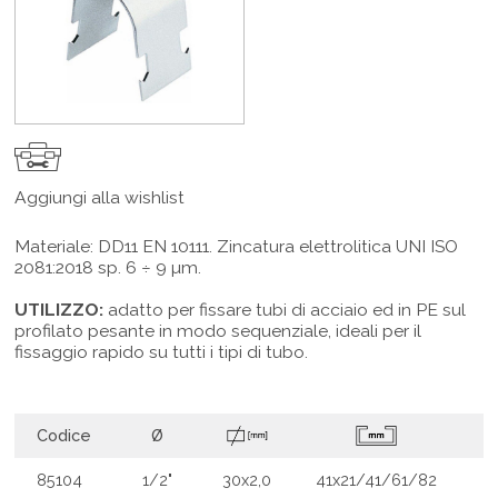
Aggiungi alla wishlist
Materiale: DD11 EN 10111. Zincatura elettrolitica UNI ISO
2081:2018 sp. 6 ÷ 9 µm.
UTILIZZO:
adatto per fissare tubi di acciaio ed in PE sul
profilato pesante in modo sequenziale, ideali per il
fissaggio rapido su tutti i tipi di tubo.
Codice
Ø
85104
1/2"
30x2,0
41x21/41/61/82