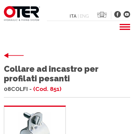
ITA
|
ENG
Collare ad incastro per
profilati pesanti
08COLFI -
(Cod. 851)