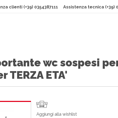
nza clienti
(+39) 0354387111
Assistenza tecnica
(+39)
portante wc sospesi pe
er TERZA ETA'
Aggiungi alla wishlist