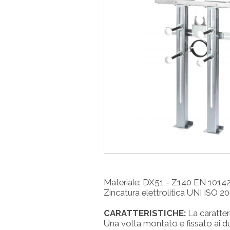
Materiale: DX51 - Z140 EN 1014
Zincatura elettrolitica UNI ISO 2
CARATTERISTICHE:
La caratteri
Una volta montato e fissato ai due 