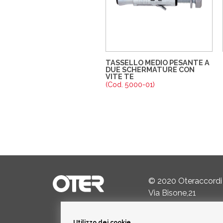
TASSELLO MEDIO PESANTE A
DUE SCHERMATURE CON
VITE TE
(Cod. 5000-01)
© 2020 Oteraccordi
Via Bisone,21
24034 Cisano Berga
Utilizzo dei cookie