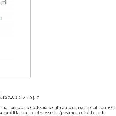
2
081:2018 sp. 6 ÷ 9 µm
stica principale del telaio è data dalla sua semplicità di mon
profili laterali ed al massetto/pavimento, tutti gli altri