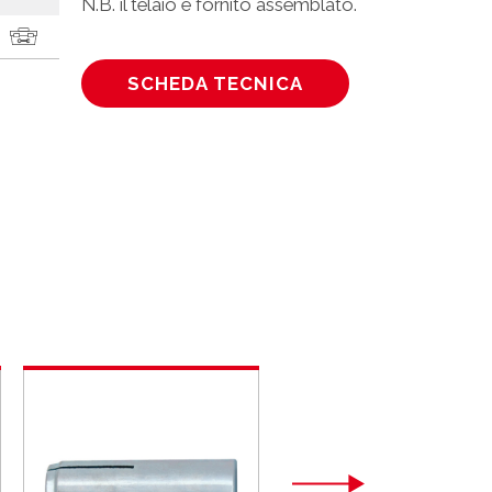
N.B. il telaio è fornito assemblato.
SCHEDA TECNICA