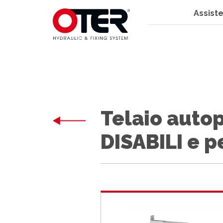
Assiste
Telaio auto
DISABILI e p