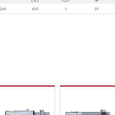
-340
400
1
20