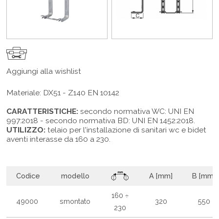
Aggiungi alla wishlist
Materiale: DX51 - Z140 EN 10142
CARATTERISTICHE:
secondo normativa WC: UNI EN
997:2018 - secondo normativa BD: UNI EN 1452:2018.
UTILIZZO:
telaio per l'installazione di sanitari wc e bidet
aventi interasse da 160 a 230.
Codice
modello
A [mm]
B [mm]
160 ÷
49000
smontato
320
550
230