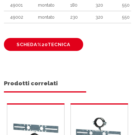
49001
montato
180
320
550
49002
montato
230
320
550
SCHEDA%20TECNICA
Prodotti correlati