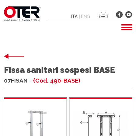
ITA
|
ENG
Fissa sanitari sospesi BASE
07FISAN -
(Cod. 490-BASE)