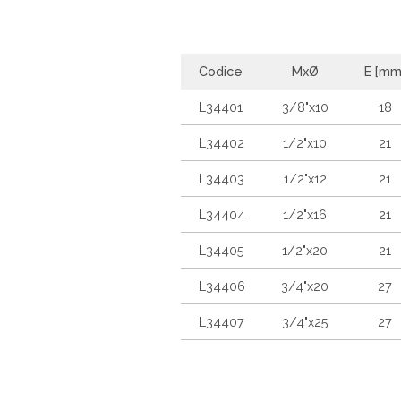
Codice
MxØ
E [mm
L34401
3/8"x10
18
L34402
1/2"x10
21
L34403
1/2"x12
21
L34404
1/2"x16
21
L34405
1/2"x20
21
L34406
3/4"x20
27
L34407
3/4"x25
27