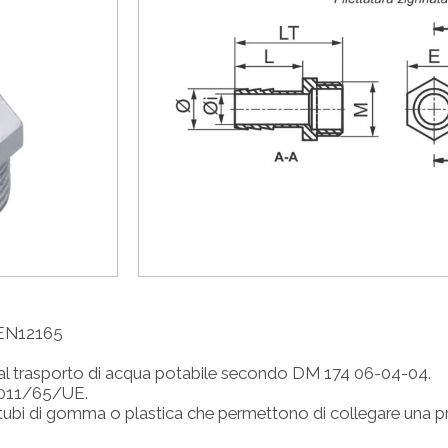
 EN12165
l trasporto di acqua potabile secondo DM 174 06-04-04.
2011/65/UE.
re tubi di gomma o plastica che permettono di collegare una p