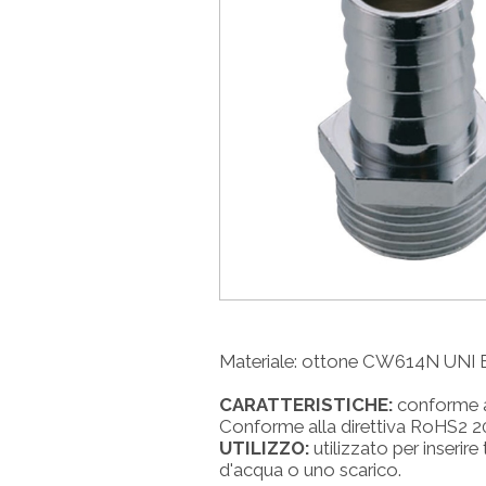
Materiale: ottone CW614N UNI
CARATTERISTICHE:
conforme a
Conforme alla direttiva RoHS2 
UTILIZZO:
utilizzato per inseri
d'acqua o uno scarico.