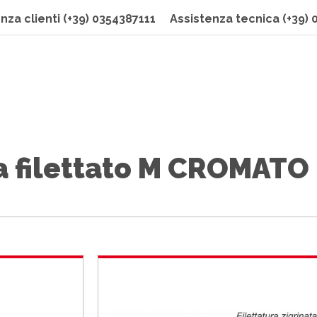
nza clienti
(+39) 0354387111
Assistenza tecnica
(+39)
 filettato M CROMATO