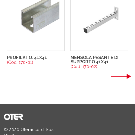
PROFILATO: 41X41
MENSOLA PESANTE DI
SUPPORTO 41X41
(Cod. 170-01)
(Cod. 170-02)
© 2020 Oteraccordi Spa