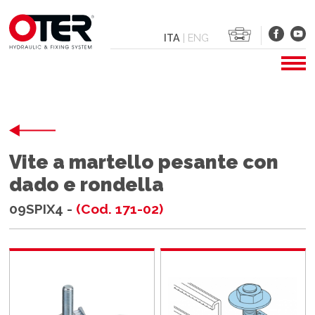
ITA
|
ENG
Vite a martello pesante con
dado e rondella
09SPIX4 -
(Cod. 171-02)