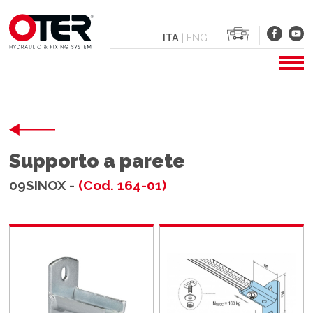
ITA
|
ENG
Supporto a parete
09SINOX -
(Cod. 164-01)