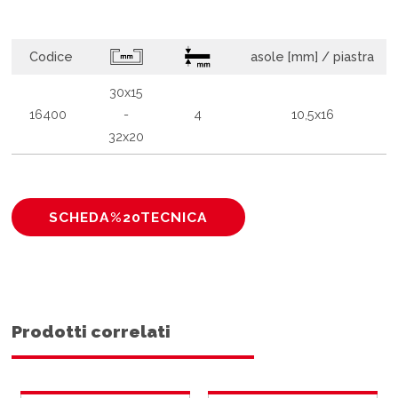
Codice
asole [mm] / piastra
30x15
16400
-
4
10,5x16
32x20
SCHEDA%20TECNICA
Prodotti correlati